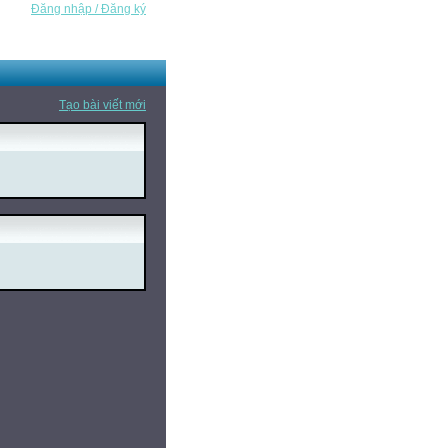
Đăng nhập / Đăng ký
Tạo bài viết mới