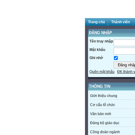
Trang chủ
Thành viên
ĐĂNG NHẬP
Tên truy nhập
Mật khẩu
Ghi nhớ
Quên mật khẩu
ĐK thành 
THÔNG TIN
Giới thiệu chung
Cơ cấu tổ chức
Văn bản mới
Đảng bộ giáo dục
Công đoàn ngành