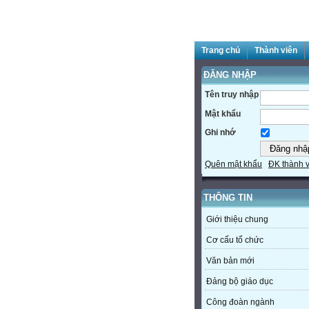
Trang chủ
Thành viên
ĐĂNG NHẬP
Tên truy nhập
Mật khẩu
Ghi nhớ
Quên mật khẩu
ĐK thành 
THÔNG TIN
Giới thiệu chung
Cơ cấu tổ chức
Văn bản mới
Đảng bộ giáo dục
Công đoàn ngành