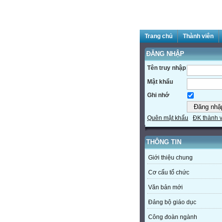
Trang chủ
Thành viên
ĐĂNG NHẬP
Tên truy nhập
Mật khẩu
Ghi nhớ
Quên mật khẩu
ĐK thành 
THÔNG TIN
Giới thiệu chung
Cơ cấu tổ chức
Văn bản mới
Đảng bộ giáo dục
Công đoàn ngành