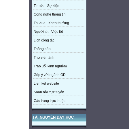
Tin tức - Sự kiện
Công nghệ thông tin
Thi đua - Khen thưởng
Người tốt - Việc tốt
Lịch công tác
Thông báo
Thư viện ảnh
Trao đổi kinh nghiệm
Góp ý với ngành GD
Liên kết website
Soạn bài trực tuyến
Các trang trực thuộc
TÀI NGUYÊN DẠY HỌC