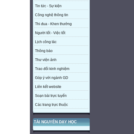
Tin tức - Sự kiện
Công nghệ thông tin
Thi đua - Khen thưởng
Người tốt - Việc tốt
Lịch công tác
Thông báo
Thư viện ảnh
Trao đổi kinh nghiệm
Góp ý với ngành GD
Liên kết website
Soạn bài trực tuyến
Các trang trực thuộc
TÀI NGUYÊN DẠY HỌC