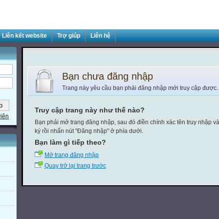
Liên kết website
Trợ giúp
Liên hệ
Bạn chưa đăng nhập
Trang này yêu cầu bạn phải đăng nhập mới truy cập được.
Truy cập trang này như thế nào?
viên
Bạn phải mở trang đăng nhập, sau đó điền chính xác tên truy nhập v
ký rồi nhấn nút "Đăng nhập" ở phía dưới.
Bạn làm gì tiếp theo?
Mở trang đăng nhập
Quay trở lại trang trước