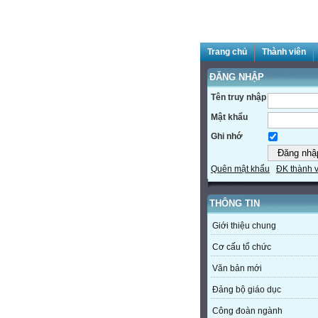
Trang chủ
Thành viên
ĐĂNG NHẬP
Tên truy nhập
Mật khẩu
Ghi nhớ
Quên mật khẩu
ĐK thành 
THÔNG TIN
Giới thiệu chung
Cơ cấu tổ chức
Văn bản mới
Đảng bộ giáo dục
Công đoàn ngành