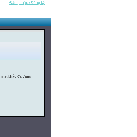
Đăng nhập / Đăng ký
à mật khẩu đã đăng