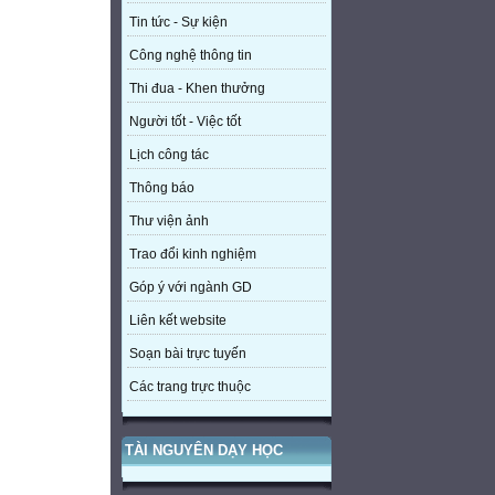
Tin tức - Sự kiện
Công nghệ thông tin
Thi đua - Khen thưởng
Người tốt - Việc tốt
Lịch công tác
Thông báo
Thư viện ảnh
Trao đổi kinh nghiệm
Góp ý với ngành GD
Liên kết website
Soạn bài trực tuyến
Các trang trực thuộc
TÀI NGUYÊN DẠY HỌC