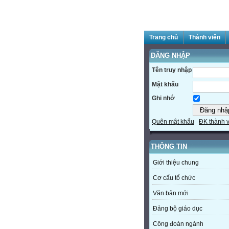
Trang chủ
Thành viên
ĐĂNG NHẬP
Tên truy nhập
Mật khẩu
Ghi nhớ
Quên mật khẩu
ĐK thành 
THÔNG TIN
Giới thiệu chung
Cơ cấu tổ chức
Văn bản mới
Đảng bộ giáo dục
Công đoàn ngành