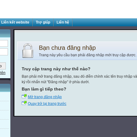
Liên kết website
Trợ giúp
Liên hệ
Bạn chưa đăng nhập
Trang này yêu cầu bạn phải đăng nhập mới truy cập được.
Truy cập trang này như thế nào?
viên
Bạn phải mở trang đăng nhập, sau đó điền chính xác tên truy nhập v
ký rồi nhấn nút "Đăng nhập" ở phía dưới.
Bạn làm gì tiếp theo?
Mở trang đăng nhập
Quay trở lại trang trước