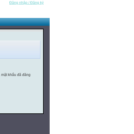
Đăng nhập / Đăng ký
à mật khẩu đã đăng