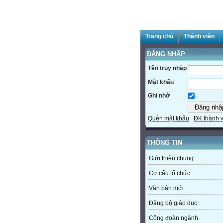
Trang chủ
Thành viên
ĐĂNG NHẬP
Tên truy nhập
Mật khẩu
Ghi nhớ
Quên mật khẩu
ĐK thành 
THÔNG TIN
Giới thiệu chung
Cơ cấu tổ chức
Văn bản mới
Đảng bộ giáo dục
Công đoàn ngành