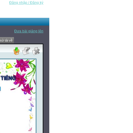
Đăng nhập / Đăng ký
Đưa bài giảng lên
 sử tải về