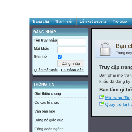
Trang chủ
Thành viên
Liên kết website
Trợ giúp
ĐĂNG NHẬP
Tên truy nhập
Bạn c
Mật khẩu
Trang này
Ghi nhớ
Truy cập tran
Quên mật khẩu
ĐK thành viên
Bạn phải mở tran
khẩu đã đăng ký 
THÔNG TIN
Bạn làm gì ti
Giới thiệu chung
Mở trang đăn
Cơ cấu tổ chức
Quay trở lại t
Văn bản mới
Đảng bộ giáo dục
Công đoàn ngành