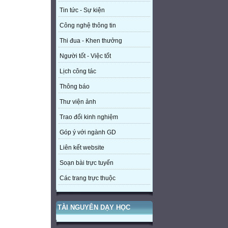
Tin tức - Sự kiện
Công nghệ thông tin
Thi đua - Khen thưởng
Người tốt - Việc tốt
Lịch công tác
Thông báo
Thư viện ảnh
Trao đổi kinh nghiệm
Góp ý với ngành GD
Liên kết website
Soạn bài trực tuyến
Các trang trực thuộc
TÀI NGUYÊN DẠY HỌC