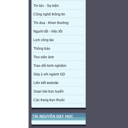
Tin tức - Sự kiện
Công nghệ thông tin
Thi đua - Khen thưởng
Người tốt - Việc tốt
Lịch công tác
Thông báo
Thư viện ảnh
Trao đổi kinh nghiệm
Góp ý với ngành GD
Liên kết website
Soạn bài trực tuyến
Các trang trực thuộc
TÀI NGUYÊN DẠY HỌC