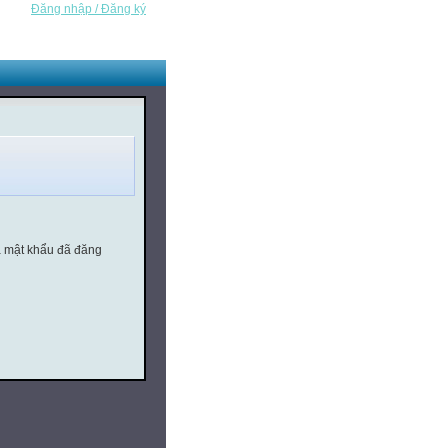
Đăng nhập / Đăng ký
à mật khẩu đã đăng