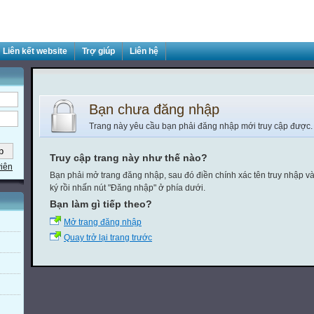
Liên kết website
Trợ giúp
Liên hệ
Bạn chưa đăng nhập
Trang này yêu cầu bạn phải đăng nhập mới truy cập được.
Truy cập trang này như thế nào?
viên
Bạn phải mở trang đăng nhập, sau đó điền chính xác tên truy nhập v
ký rồi nhấn nút "Đăng nhập" ở phía dưới.
Bạn làm gì tiếp theo?
Mở trang đăng nhập
Quay trở lại trang trước