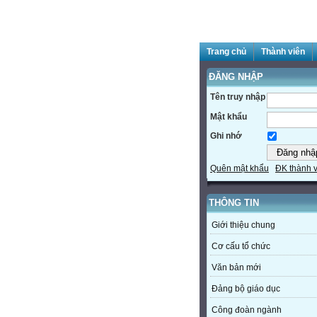
Trang chủ
Thành viên
ĐĂNG NHẬP
Tên truy nhập
Mật khẩu
Ghi nhớ
Quên mật khẩu
ĐK thành 
THÔNG TIN
Giới thiệu chung
Cơ cấu tổ chức
Văn bản mới
Đảng bộ giáo dục
Công đoàn ngành