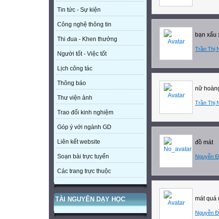
Tin tức - Sự kiện
Công nghệ thông tin
bạn xấu 
Thi đua - Khen thưởng
Trần Thị 
Người tốt - Việc tốt
Lịch công tác
Thông báo
nữ hoàng
Thư viện ảnh
Trần Thị 
Trao đổi kinh nghiệm
Góp ý với ngành GD
Liên kết website
đồ mát
Soạn bài trực tuyến
Nguyễn Đ
Các trang trực thuộc
mát quá 
TÀI NGUYÊN DẠY HỌC
Nguyễn Đ