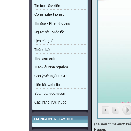
Tin tức - Sự kiện
Công nghệ thông tin
Thi đua - Khen thưởng
Người tốt - Việc tốt
Lịch công tác
Thông báo
Thư viện ảnh
Trao đổi kinh nghiệm
Góp ý với ngành GD
Liên kết website
Soạn bài trực tuyến
Các trang trực thuộc
TÀI NGUYÊN DẠY HỌC
(
Tài liệu chưa được th
Nguồn: