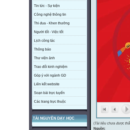
Tin tức - Sự kiện
Công nghệ thông tin
Thi đua - Khen thưởng
Người tốt - Việc tốt
Lịch công tác
Thông báo
Thư viện ảnh
Trao đổi kinh nghiệm
Góp ý với ngành GD
Liên kết website
Soạn bài trực tuyến
Các trang trực thuộc
TÀI NGUYÊN DẠY HỌC
(
Tài liệu chưa được th
Nguồn: