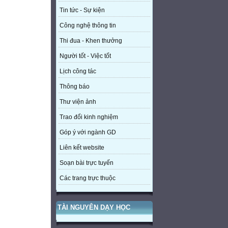
Tin tức - Sự kiện
Công nghệ thông tin
Thi đua - Khen thưởng
Người tốt - Việc tốt
Lịch công tác
Thông báo
Thư viện ảnh
Trao đổi kinh nghiệm
Góp ý với ngành GD
Liên kết website
Soạn bài trực tuyến
Các trang trực thuộc
TÀI NGUYÊN DẠY HỌC