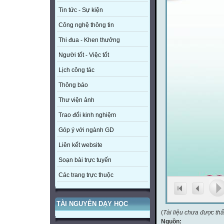
Tin tức - Sự kiện
Công nghệ thông tin
Thi đua - Khen thưởng
Người tốt - Việc tốt
Lịch công tác
Thông báo
Thư viện ảnh
Trao đổi kinh nghiệm
Góp ý với ngành GD
Liên kết website
Soạn bài trực tuyến
Các trang trực thuộc
TÀI NGUYÊN DẠY HỌC
(
Tài liệu chưa được th
Nguồn: