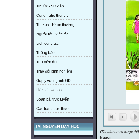
Tin tức - Sự kiện
Công nghệ thông tin
Thi đua - Khen thưởng
Người tốt - Việc tốt
Lịch công tác
Thông báo
Thư viện ảnh
Trao đổi kinh nghiệm
Góp ý với ngành GD
Liên kết website
Soạn bài trực tuyến
Các trang trực thuộc
TÀI NGUYÊN DẠY HỌC
(
Tài liệu chưa được th
Nguồn: