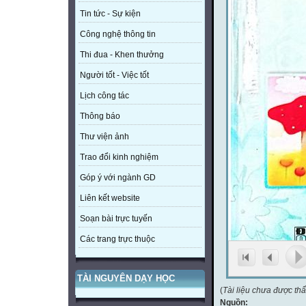
Tin tức - Sự kiện
Công nghệ thông tin
Thi đua - Khen thưởng
Người tốt - Việc tốt
Lịch công tác
Thông báo
Thư viện ảnh
Trao đổi kinh nghiệm
Góp ý với ngành GD
Liên kết website
Soạn bài trực tuyến
Các trang trực thuộc
TÀI NGUYÊN DẠY HỌC
(
Tài liệu chưa được th
Nguồn: