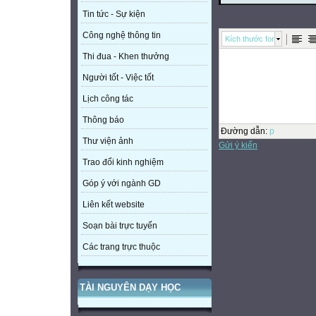
Tin tức - Sự kiện
Công nghệ thông tin
Kích thước font
Thi đua - Khen thưởng
Người tốt - Việc tốt
Lịch công tác
Thông báo
Đường dẫn
:
p
Thư viện ảnh
Gửi ý kiến
Trao đổi kinh nghiệm
Góp ý với ngành GD
Liên kết website
Soạn bài trực tuyến
Các trang trực thuộc
TÀI NGUYÊN DẠY HỌC