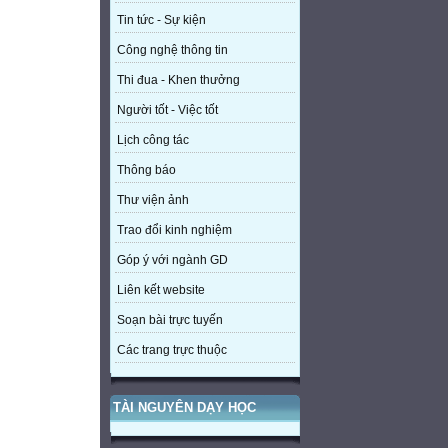
Tin tức - Sự kiện
Công nghệ thông tin
Thi đua - Khen thưởng
Người tốt - Việc tốt
Lịch công tác
Thông báo
Thư viện ảnh
Trao đổi kinh nghiệm
Góp ý với ngành GD
Liên kết website
Soạn bài trực tuyến
Các trang trực thuộc
TÀI NGUYÊN DẠY HỌC