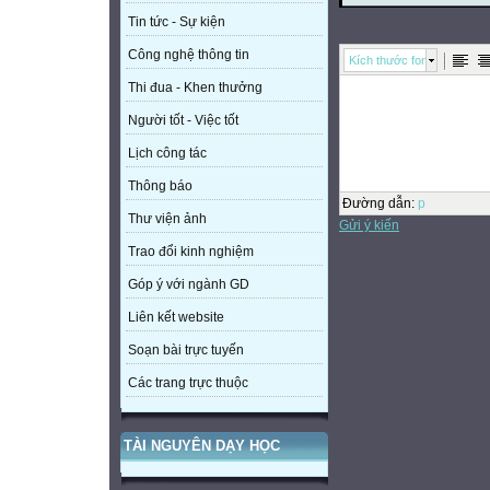
Tin tức - Sự kiện
Công nghệ thông tin
Kích thước font
Thi đua - Khen thưởng
Người tốt - Việc tốt
Lịch công tác
Thông báo
Đường dẫn
:
p
Thư viện ảnh
Gửi ý kiến
Trao đổi kinh nghiệm
Góp ý với ngành GD
Liên kết website
Soạn bài trực tuyến
Các trang trực thuộc
TÀI NGUYÊN DẠY HỌC