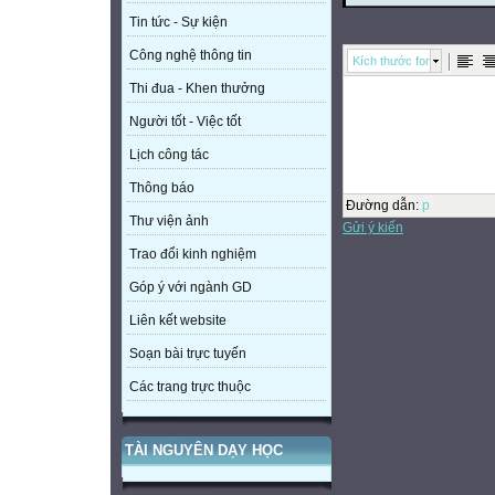
Tin tức - Sự kiện
Công nghệ thông tin
Kích thước font
Thi đua - Khen thưởng
Người tốt - Việc tốt
Lịch công tác
Thông báo
Đường dẫn
:
p
Thư viện ảnh
Gửi ý kiến
Trao đổi kinh nghiệm
Góp ý với ngành GD
Liên kết website
Soạn bài trực tuyến
Các trang trực thuộc
TÀI NGUYÊN DẠY HỌC