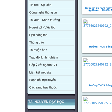
Tin tức - Sự kiện
Kỷ niệm 95 năm ngày
lập Đoàn ... Hồ Chí 
Công nghệ thông tin
Thi đua - Khen thưởng
Người tốt - Việc tốt
Lịch công tác
Thông báo
Trường THCS Sông
Thư viện ảnh
Trao đổi kinh nghiệm
Góp ý với ngành GD
Liên kết website
Soạn bài trực tuyến
Trường THCS Sông
Các trang trực thuộc
TÀI NGUYÊN DẠY HỌC