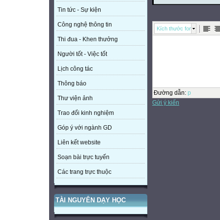
Tin tức - Sự kiện
Công nghệ thông tin
Kích thước font
Thi đua - Khen thưởng
Người tốt - Việc tốt
Lịch công tác
Thông báo
Đường dẫn
:
p
Thư viện ảnh
Gửi ý kiến
Trao đổi kinh nghiệm
Góp ý với ngành GD
Liên kết website
Soạn bài trực tuyến
Các trang trực thuộc
TÀI NGUYÊN DẠY HỌC