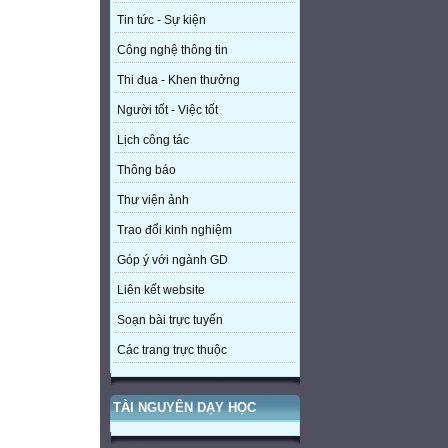
Tin tức - Sự kiện
Công nghệ thông tin
Thi đua - Khen thưởng
Người tốt - Việc tốt
Lịch công tác
Thông báo
Thư viện ảnh
Trao đổi kinh nghiệm
Góp ý với ngành GD
Liên kết website
Soạn bài trực tuyến
Các trang trực thuộc
TÀI NGUYÊN DẠY HỌC