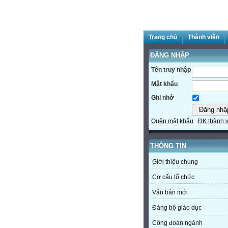
Trang chủ
Thành viên
ĐĂNG NHẬP
Tên truy nhập
Mật khẩu
Ghi nhớ
Quên mật khẩu
ĐK thành 
THÔNG TIN
Giới thiệu chung
Cơ cấu tổ chức
Văn bản mới
Đảng bộ giáo dục
Công đoàn ngành