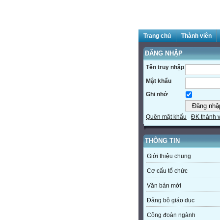
Trang chủ
Thành viên
ĐĂNG NHẬP
Tên truy nhập
Mật khẩu
Ghi nhớ
Quên mật khẩu
ĐK thành 
THÔNG TIN
Giới thiệu chung
Cơ cấu tổ chức
Văn bản mới
Đảng bộ giáo dục
Công đoàn ngành