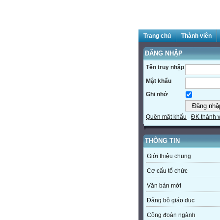
Trang chủ
Thành viên
ĐĂNG NHẬP
Tên truy nhập
Mật khẩu
Ghi nhớ
Quên mật khẩu
ĐK thành 
THÔNG TIN
Giới thiệu chung
Cơ cấu tổ chức
Văn bản mới
Đảng bộ giáo dục
Công đoàn ngành