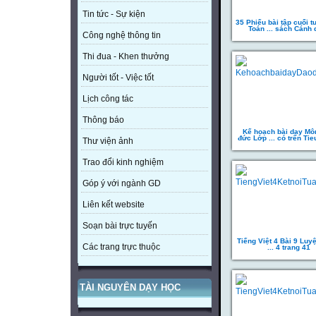
Tin tức - Sự kiện
35 Phiếu bài tập cuối 
Toán ... sách Cánh 
Công nghệ thông tin
Thi đua - Khen thưởng
Người tốt - Việc tốt
Lịch công tác
Thông báo
Kế hoạch bài dạy Mô
đức Lớp ... có trên Ti
Thư viện ảnh
Trao đổi kinh nghiệm
Góp ý với ngành GD
Liên kết website
Soạn bài trực tuyến
Tiếng Việt 4 Bài 9 Luy
Các trang trực thuộc
... 4 trang 41
TÀI NGUYÊN DẠY HỌC