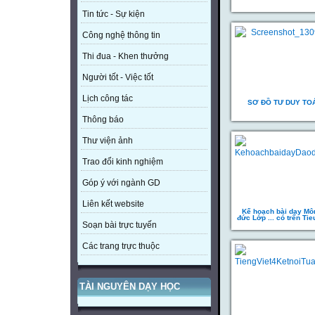
Tin tức - Sự kiện
Công nghệ thông tin
Thi đua - Khen thưởng
Người tốt - Việc tốt
Lịch công tác
SƠ ĐỒ TƯ DUY TO
Thông báo
Thư viện ảnh
Trao đổi kinh nghiệm
Góp ý với ngành GD
Liên kết website
Kế hoạch bài dạy Mô
đức Lớp ... có trên Ti
Soạn bài trực tuyến
Các trang trực thuộc
TÀI NGUYÊN DẠY HỌC