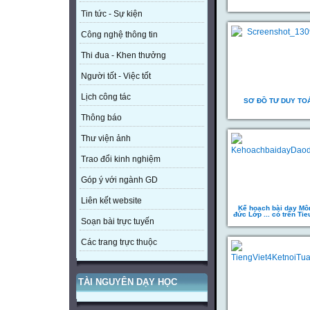
Tin tức - Sự kiện
Công nghệ thông tin
Thi đua - Khen thưởng
Người tốt - Việc tốt
Lịch công tác
SƠ ĐỒ TƯ DUY TO
Thông báo
Thư viện ảnh
Trao đổi kinh nghiệm
Góp ý với ngành GD
Liên kết website
Kế hoạch bài dạy Mô
đức Lớp ... có trên Ti
Soạn bài trực tuyến
Các trang trực thuộc
TÀI NGUYÊN DẠY HỌC