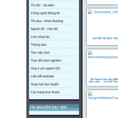
Tin tức - Sự kiện
Công nghệ thông tin
Thi đua - Khen thưởng
Người tốt - Việc tốt
Lịch công tác
SƠ ĐỒ TƯ DUY TO
Thông báo
Thư viện ảnh
Trao đổi kinh nghiệm
Góp ý với ngành GD
Liên kết website
Kế hoạch bài dạy Mô
đức Lớp ... có trên Ti
Soạn bài trực tuyến
Các trang trực thuộc
TÀI NGUYÊN DẠY HỌC