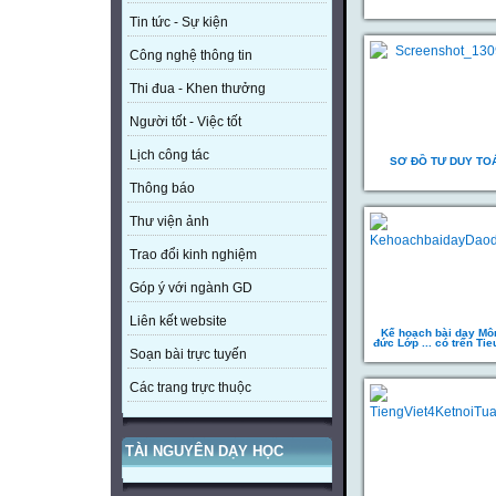
Tin tức - Sự kiện
Công nghệ thông tin
Thi đua - Khen thưởng
Người tốt - Việc tốt
Lịch công tác
SƠ ĐỒ TƯ DUY TO
Thông báo
Thư viện ảnh
Trao đổi kinh nghiệm
Góp ý với ngành GD
Liên kết website
Kế hoạch bài dạy Mô
đức Lớp ... có trên Ti
Soạn bài trực tuyến
Các trang trực thuộc
TÀI NGUYÊN DẠY HỌC