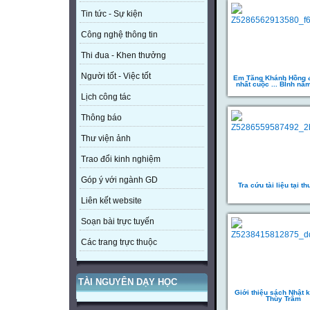
Tin tức - Sự kiện
Công nghệ thông tin
Thi đua - Khen thưởng
Người tốt - Việc tốt
Em Tăng Khánh Hồng đ
nhất cuộc ... BÌnh nă
Lịch công tác
Thông báo
Thư viện ảnh
Trao đổi kinh nghiệm
Góp ý với ngành GD
Tra cứu tài liệu tại th
Liên kết website
Soạn bài trực tuyến
Các trang trực thuộc
TÀI NGUYÊN DẠY HỌC
Giới thiệu sách Nhật 
Thùy Trâm