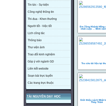
Tin tức - Sự kiện
Công nghệ thông tin
Thi đua - Khen thưởng
Người tốt - Việc tốt
Em Tăng Khánh Hồng đ
nhất cuộc ... BÌnh nă
Lịch công tác
Thông báo
Thư viện ảnh
Trao đổi kinh nghiệm
Góp ý với ngành GD
Tra cứu tài liệu tại th
Liên kết website
Soạn bài trực tuyến
Các trang trực thuộc
TÀI NGUYÊN DẠY HỌC
Giới thiệu sách Nhật 
Thùy Trâm